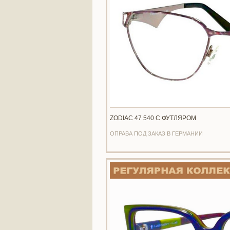
ZODIAC 47 540 С ФУТЛЯРОМ
ОПРАВА ПОД ЗАКАЗ В ГЕРМАНИИ